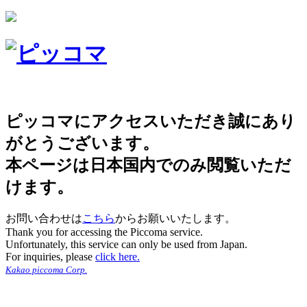
ピッコマにアクセスいただき誠にあり
がとうございます。
本ページは日本国内でのみ閲覧いただ
けます。
お問い合わせは
こちら
からお願いいたします。
Thank you for accessing the Piccoma service.
Unfortunately, this service can only be used from Japan.
For inquiries, please
click here.
Kakao piccoma Corp.