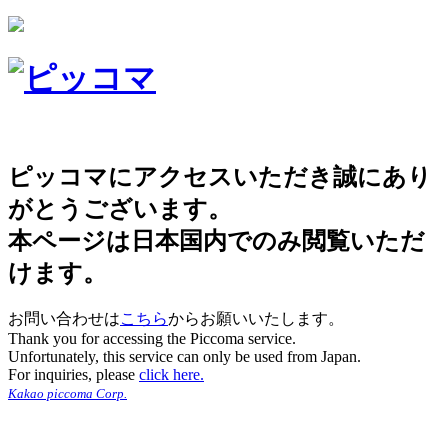
ピッコマにアクセスいただき誠にあり
がとうございます。
本ページは日本国内でのみ閲覧いただ
けます。
お問い合わせは
こちら
からお願いいたします。
Thank you for accessing the Piccoma service.
Unfortunately, this service can only be used from Japan.
For inquiries, please
click here.
Kakao piccoma Corp.