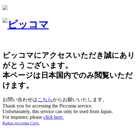
ピッコマにアクセスいただき誠にあり
がとうございます。
本ページは日本国内でのみ閲覧いただ
けます。
お問い合わせは
こちら
からお願いいたします。
Thank you for accessing the Piccoma service.
Unfortunately, this service can only be used from Japan.
For inquiries, please
click here.
Kakao piccoma Corp.