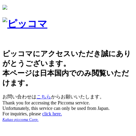
ピッコマにアクセスいただき誠にあり
がとうございます。
本ページは日本国内でのみ閲覧いただ
けます。
お問い合わせは
こちら
からお願いいたします。
Thank you for accessing the Piccoma service.
Unfortunately, this service can only be used from Japan.
For inquiries, please
click here.
Kakao piccoma Corp.