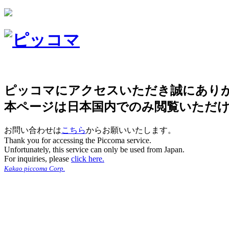
ピッコマにアクセスいただき誠にあり
本ページは日本国内でのみ閲覧いただ
お問い合わせは
こちら
からお願いいたします。
Thank you for accessing the Piccoma service.
Unfortunately, this service can only be used from Japan.
For inquiries, please
click here.
Kakao piccoma Corp.