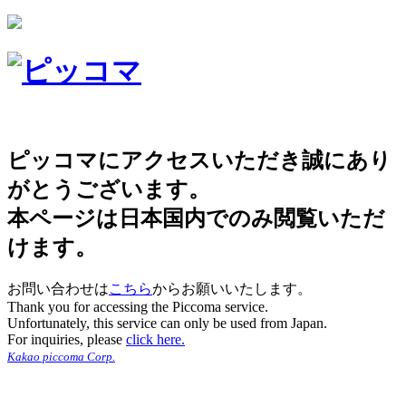
ピッコマにアクセスいただき誠にあり
がとうございます。
本ページは日本国内でのみ閲覧いただ
けます。
お問い合わせは
こちら
からお願いいたします。
Thank you for accessing the Piccoma service.
Unfortunately, this service can only be used from Japan.
For inquiries, please
click here.
Kakao piccoma Corp.