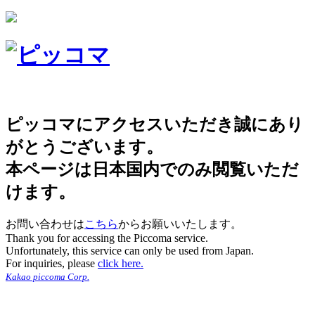
ピッコマにアクセスいただき誠にあり
がとうございます。
本ページは日本国内でのみ閲覧いただ
けます。
お問い合わせは
こちら
からお願いいたします。
Thank you for accessing the Piccoma service.
Unfortunately, this service can only be used from Japan.
For inquiries, please
click here.
Kakao piccoma Corp.