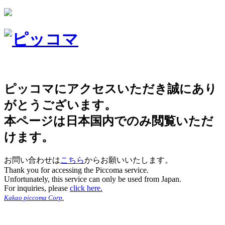
ピッコマにアクセスいただき誠にあり
がとうございます。
本ページは日本国内でのみ閲覧いただ
けます。
お問い合わせは
こちら
からお願いいたします。
Thank you for accessing the Piccoma service.
Unfortunately, this service can only be used from Japan.
For inquiries, please
click here.
Kakao piccoma Corp.