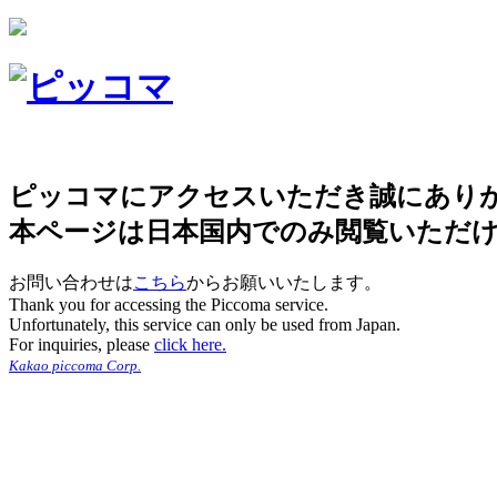
ピッコマにアクセスいただき誠にあり
本ページは日本国内でのみ閲覧いただ
お問い合わせは
こちら
からお願いいたします。
Thank you for accessing the Piccoma service.
Unfortunately, this service can only be used from Japan.
For inquiries, please
click here.
Kakao piccoma Corp.