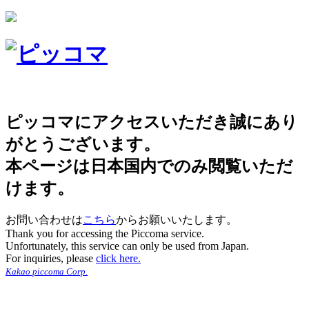
ピッコマにアクセスいただき誠にあり
がとうございます。
本ページは日本国内でのみ閲覧いただ
けます。
お問い合わせは
こちら
からお願いいたします。
Thank you for accessing the Piccoma service.
Unfortunately, this service can only be used from Japan.
For inquiries, please
click here.
Kakao piccoma Corp.