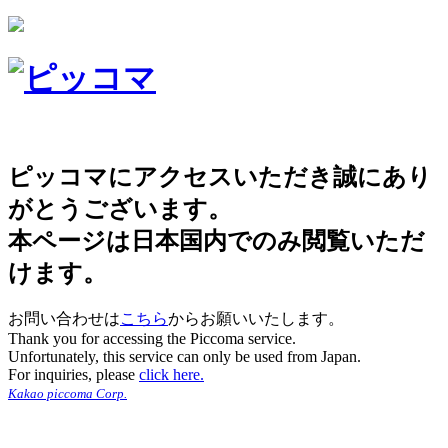
ピッコマにアクセスいただき誠にあり
がとうございます。
本ページは日本国内でのみ閲覧いただ
けます。
お問い合わせは
こちら
からお願いいたします。
Thank you for accessing the Piccoma service.
Unfortunately, this service can only be used from Japan.
For inquiries, please
click here.
Kakao piccoma Corp.