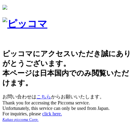
ピッコマにアクセスいただき誠にあり
がとうございます。
本ページは日本国内でのみ閲覧いただ
けます。
お問い合わせは
こちら
からお願いいたします。
Thank you for accessing the Piccoma service.
Unfortunately, this service can only be used from Japan.
For inquiries, please
click here.
Kakao piccoma Corp.