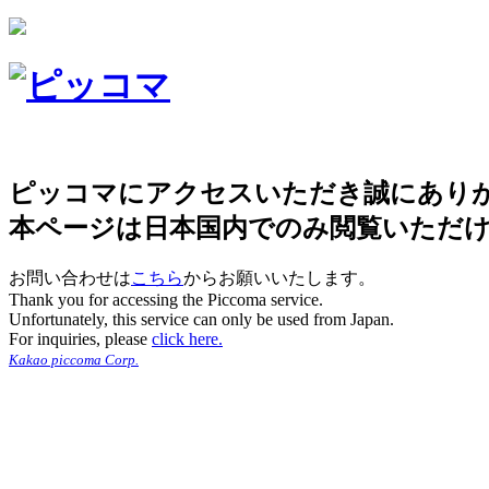
ピッコマにアクセスいただき誠にあり
本ページは日本国内でのみ閲覧いただ
お問い合わせは
こちら
からお願いいたします。
Thank you for accessing the Piccoma service.
Unfortunately, this service can only be used from Japan.
For inquiries, please
click here.
Kakao piccoma Corp.