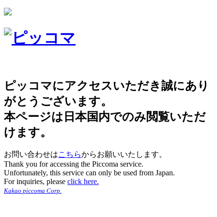
ピッコマにアクセスいただき誠にあり
がとうございます。
本ページは日本国内でのみ閲覧いただ
けます。
お問い合わせは
こちら
からお願いいたします。
Thank you for accessing the Piccoma service.
Unfortunately, this service can only be used from Japan.
For inquiries, please
click here.
Kakao piccoma Corp.