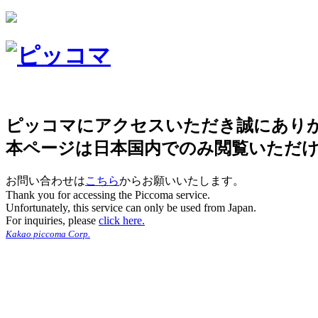
ピッコマにアクセスいただき誠にあり
本ページは日本国内でのみ閲覧いただ
お問い合わせは
こちら
からお願いいたします。
Thank you for accessing the Piccoma service.
Unfortunately, this service can only be used from Japan.
For inquiries, please
click here.
Kakao piccoma Corp.