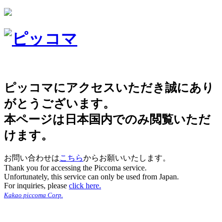
ピッコマにアクセスいただき誠にあり
がとうございます。
本ページは日本国内でのみ閲覧いただ
けます。
お問い合わせは
こちら
からお願いいたします。
Thank you for accessing the Piccoma service.
Unfortunately, this service can only be used from Japan.
For inquiries, please
click here.
Kakao piccoma Corp.