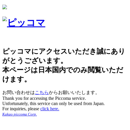
ピッコマにアクセスいただき誠にあり
がとうございます。
本ページは日本国内でのみ閲覧いただ
けます。
お問い合わせは
こちら
からお願いいたします。
Thank you for accessing the Piccoma service.
Unfortunately, this service can only be used from Japan.
For inquiries, please
click here.
Kakao piccoma Corp.