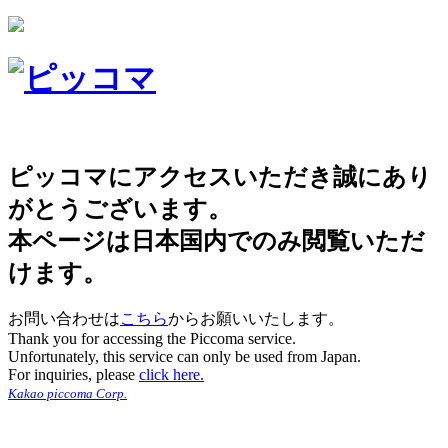
ピッコマにアクセスいただき誠にあり
がとうございます。
本ページは日本国内でのみ閲覧いただ
けます。
お問い合わせは
こちら
からお願いいたします。
Thank you for accessing the Piccoma service.
Unfortunately, this service can only be used from Japan.
For inquiries, please
click here.
Kakao piccoma Corp.