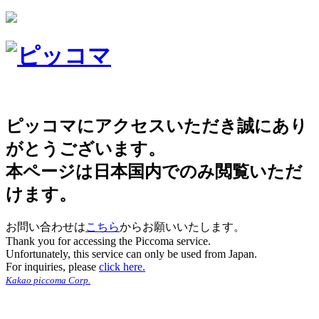
ピッコマにアクセスいただき誠にあり
がとうございます。
本ページは日本国内でのみ閲覧いただ
けます。
お問い合わせは
こちら
からお願いいたします。
Thank you for accessing the Piccoma service.
Unfortunately, this service can only be used from Japan.
For inquiries, please
click here.
Kakao piccoma Corp.