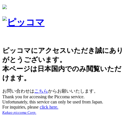
ピッコマにアクセスいただき誠にあり
がとうございます。
本ページは日本国内でのみ閲覧いただ
けます。
お問い合わせは
こちら
からお願いいたします。
Thank you for accessing the Piccoma service.
Unfortunately, this service can only be used from Japan.
For inquiries, please
click here.
Kakao piccoma Corp.