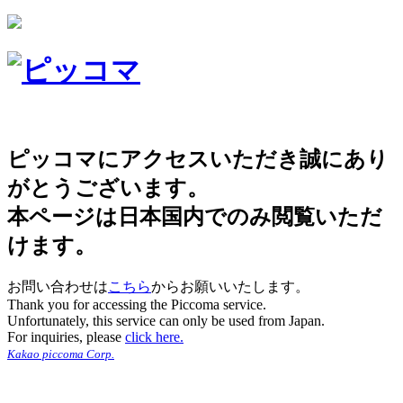
ピッコマにアクセスいただき誠にあり
がとうございます。
本ページは日本国内でのみ閲覧いただ
けます。
お問い合わせは
こちら
からお願いいたします。
Thank you for accessing the Piccoma service.
Unfortunately, this service can only be used from Japan.
For inquiries, please
click here.
Kakao piccoma Corp.