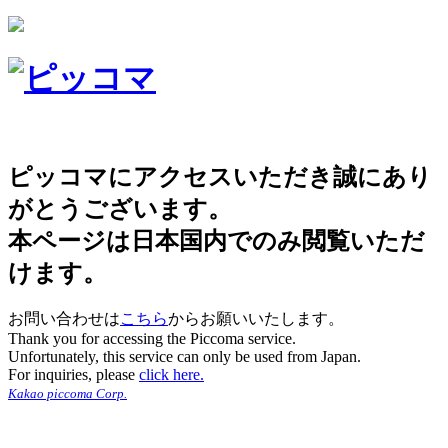
ピッコマにアクセスいただき誠にあり
がとうございます。
本ページは日本国内でのみ閲覧いただ
けます。
お問い合わせは
こちら
からお願いいたします。
Thank you for accessing the Piccoma service.
Unfortunately, this service can only be used from Japan.
For inquiries, please
click here.
Kakao piccoma Corp.