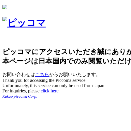
ピッコマにアクセスいただき誠にあり
本ページは日本国内でのみ閲覧いただ
お問い合わせは
こちら
からお願いいたします。
Thank you for accessing the Piccoma service.
Unfortunately, this service can only be used from Japan.
For inquiries, please
click here.
Kakao piccoma Corp.