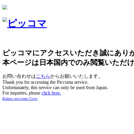
ピッコマにアクセスいただき誠にあり
本ページは日本国内でのみ閲覧いただ
お問い合わせは
こちら
からお願いいたします。
Thank you for accessing the Piccoma service.
Unfortunately, this service can only be used from Japan.
For inquiries, please
click here.
Kakao piccoma Corp.