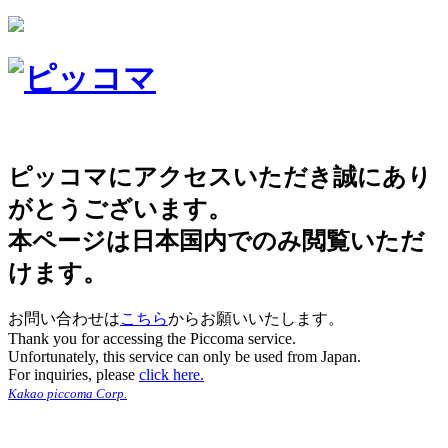
ピッコマにアクセスいただき誠にあり
がとうございます。
本ページは日本国内でのみ閲覧いただ
けます。
お問い合わせは
こちら
からお願いいたします。
Thank you for accessing the Piccoma service.
Unfortunately, this service can only be used from Japan.
For inquiries, please
click here.
Kakao piccoma Corp.