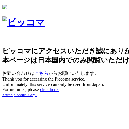
ピッコマにアクセスいただき誠にあり
本ページは日本国内でのみ閲覧いただ
お問い合わせは
こちら
からお願いいたします。
Thank you for accessing the Piccoma service.
Unfortunately, this service can only be used from Japan.
For inquiries, please
click here.
Kakao piccoma Corp.