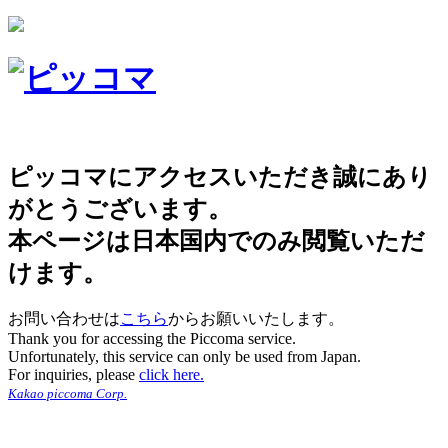
ピッコマにアクセスいただき誠にあり
がとうございます。
本ページは日本国内でのみ閲覧いただ
けます。
お問い合わせは
こちら
からお願いいたします。
Thank you for accessing the Piccoma service.
Unfortunately, this service can only be used from Japan.
For inquiries, please
click here.
Kakao piccoma Corp.