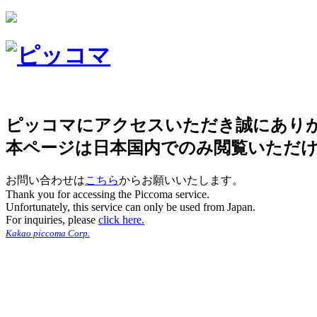
ピッコマにアクセスいただき誠にあり
本ページは日本国内でのみ閲覧いただ
お問い合わせは
こちら
からお願いいたします。
Thank you for accessing the Piccoma service.
Unfortunately, this service can only be used from Japan.
For inquiries, please
click here.
Kakao piccoma Corp.