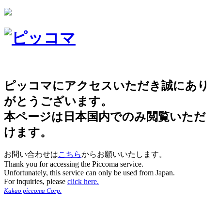
ピッコマにアクセスいただき誠にあり
がとうございます。
本ページは日本国内でのみ閲覧いただ
けます。
お問い合わせは
こちら
からお願いいたします。
Thank you for accessing the Piccoma service.
Unfortunately, this service can only be used from Japan.
For inquiries, please
click here.
Kakao piccoma Corp.