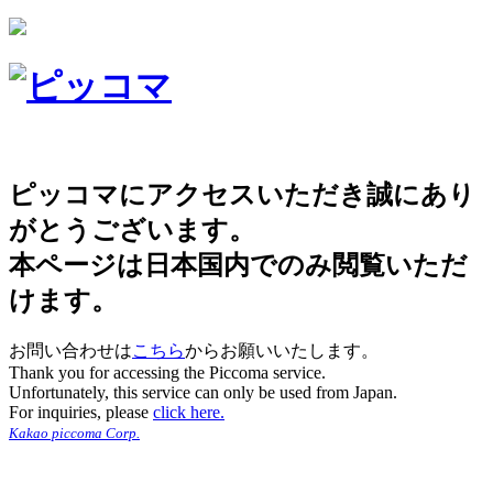
ピッコマにアクセスいただき誠にあり
がとうございます。
本ページは日本国内でのみ閲覧いただ
けます。
お問い合わせは
こちら
からお願いいたします。
Thank you for accessing the Piccoma service.
Unfortunately, this service can only be used from Japan.
For inquiries, please
click here.
Kakao piccoma Corp.