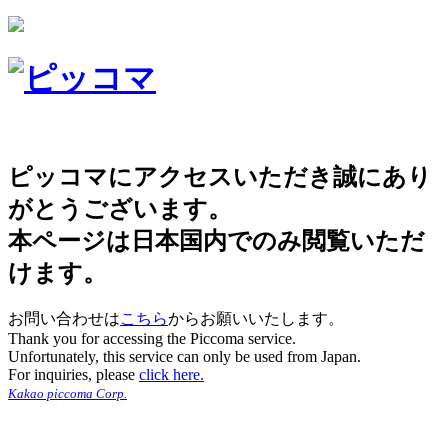
ピッコマにアクセスいただき誠にあり
がとうございます。
本ページは日本国内でのみ閲覧いただ
けます。
お問い合わせは
こちら
からお願いいたします。
Thank you for accessing the Piccoma service.
Unfortunately, this service can only be used from Japan.
For inquiries, please
click here.
Kakao piccoma Corp.