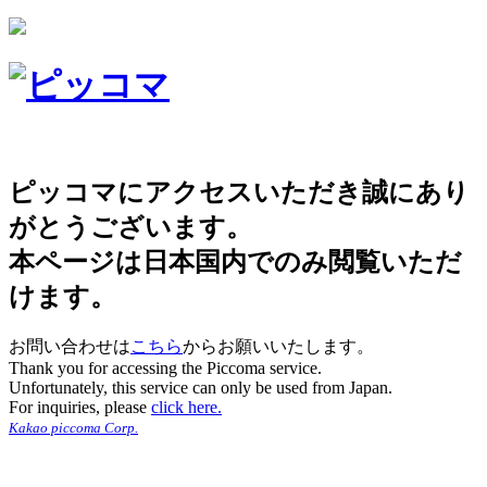
ピッコマにアクセスいただき誠にあり
がとうございます。
本ページは日本国内でのみ閲覧いただ
けます。
お問い合わせは
こちら
からお願いいたします。
Thank you for accessing the Piccoma service.
Unfortunately, this service can only be used from Japan.
For inquiries, please
click here.
Kakao piccoma Corp.