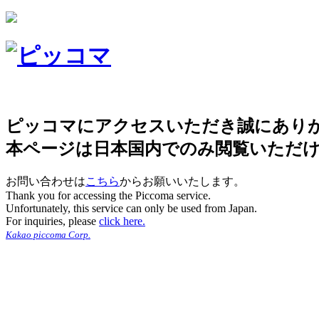
ピッコマにアクセスいただき誠にあり
本ページは日本国内でのみ閲覧いただ
お問い合わせは
こちら
からお願いいたします。
Thank you for accessing the Piccoma service.
Unfortunately, this service can only be used from Japan.
For inquiries, please
click here.
Kakao piccoma Corp.