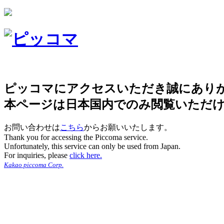
ピッコマにアクセスいただき誠にあり
本ページは日本国内でのみ閲覧いただ
お問い合わせは
こちら
からお願いいたします。
Thank you for accessing the Piccoma service.
Unfortunately, this service can only be used from Japan.
For inquiries, please
click here.
Kakao piccoma Corp.