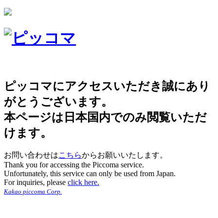
ピッコマにアクセスいただき誠にあり
がとうございます。
本ページは日本国内でのみ閲覧いただ
けます。
お問い合わせは
こちら
からお願いいたします。
Thank you for accessing the Piccoma service.
Unfortunately, this service can only be used from Japan.
For inquiries, please
click here.
Kakao piccoma Corp.