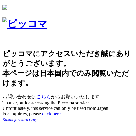
ピッコマにアクセスいただき誠にあり
がとうございます。
本ページは日本国内でのみ閲覧いただ
けます。
お問い合わせは
こちら
からお願いいたします。
Thank you for accessing the Piccoma service.
Unfortunately, this service can only be used from Japan.
For inquiries, please
click here.
Kakao piccoma Corp.