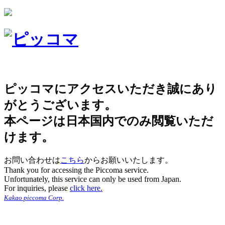
ピッコマにアクセスいただき誠にあり
がとうございます。
本ページは日本国内でのみ閲覧いただ
けます。
お問い合わせは
こちら
からお願いいたします。
Thank you for accessing the Piccoma service.
Unfortunately, this service can only be used from Japan.
For inquiries, please
click here.
Kakao piccoma Corp.