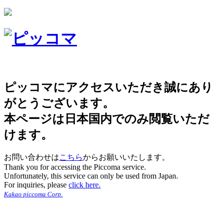
ピッコマにアクセスいただき誠にあり
がとうございます。
本ページは日本国内でのみ閲覧いただ
けます。
お問い合わせは
こちら
からお願いいたします。
Thank you for accessing the Piccoma service.
Unfortunately, this service can only be used from Japan.
For inquiries, please
click here.
Kakao piccoma Corp.