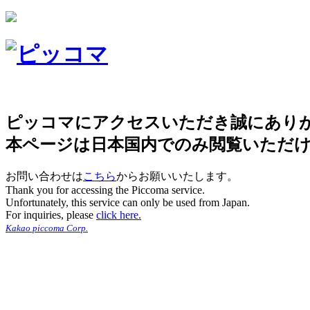
ピッコマにアクセスいただき誠にあり
本ページは日本国内でのみ閲覧いただ
お問い合わせは
こちら
からお願いいたします。
Thank you for accessing the Piccoma service.
Unfortunately, this service can only be used from Japan.
For inquiries, please
click here.
Kakao piccoma Corp.