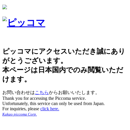
ピッコマにアクセスいただき誠にあり
がとうございます。
本ページは日本国内でのみ閲覧いただ
けます。
お問い合わせは
こちら
からお願いいたします。
Thank you for accessing the Piccoma service.
Unfortunately, this service can only be used from Japan.
For inquiries, please
click here.
Kakao piccoma Corp.