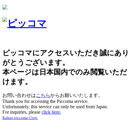
ピッコマにアクセスいただき誠にあり
がとうございます。
本ページは日本国内でのみ閲覧いただ
けます。
お問い合わせは
こちら
からお願いいたします。
Thank you for accessing the Piccoma service.
Unfortunately, this service can only be used from Japan.
For inquiries, please
click here.
Kakao piccoma Corp.