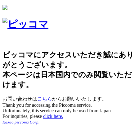
ピッコマにアクセスいただき誠にあり
がとうございます。
本ページは日本国内でのみ閲覧いただ
けます。
お問い合わせは
こちら
からお願いいたします。
Thank you for accessing the Piccoma service.
Unfortunately, this service can only be used from Japan.
For inquiries, please
click here.
Kakao piccoma Corp.