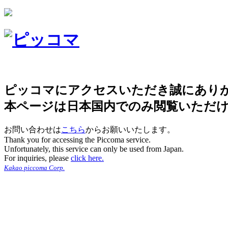
ピッコマにアクセスいただき誠にあり
本ページは日本国内でのみ閲覧いただ
お問い合わせは
こちら
からお願いいたします。
Thank you for accessing the Piccoma service.
Unfortunately, this service can only be used from Japan.
For inquiries, please
click here.
Kakao piccoma Corp.