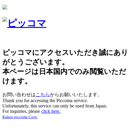
ピッコマにアクセスいただき誠にあり
がとうございます。
本ページは日本国内でのみ閲覧いただ
けます。
お問い合わせは
こちら
からお願いいたします。
Thank you for accessing the Piccoma service.
Unfortunately, this service can only be used from Japan.
For inquiries, please
click here.
Kakao piccoma Corp.