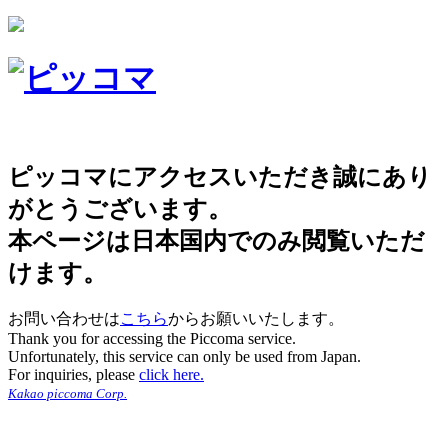
ピッコマにアクセスいただき誠にあり
がとうございます。
本ページは日本国内でのみ閲覧いただ
けます。
お問い合わせは
こちら
からお願いいたします。
Thank you for accessing the Piccoma service.
Unfortunately, this service can only be used from Japan.
For inquiries, please
click here.
Kakao piccoma Corp.