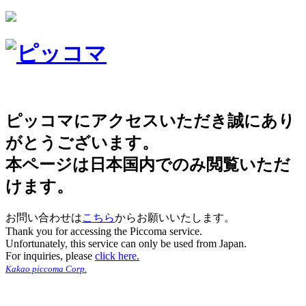
ピッコマにアクセスいただき誠にあり
がとうございます。
本ページは日本国内でのみ閲覧いただ
けます。
お問い合わせは
こちら
からお願いいたします。
Thank you for accessing the Piccoma service.
Unfortunately, this service can only be used from Japan.
For inquiries, please
click here.
Kakao piccoma Corp.