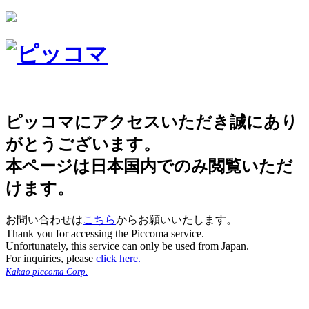
ピッコマにアクセスいただき誠にあり
がとうございます。
本ページは日本国内でのみ閲覧いただ
けます。
お問い合わせは
こちら
からお願いいたします。
Thank you for accessing the Piccoma service.
Unfortunately, this service can only be used from Japan.
For inquiries, please
click here.
Kakao piccoma Corp.