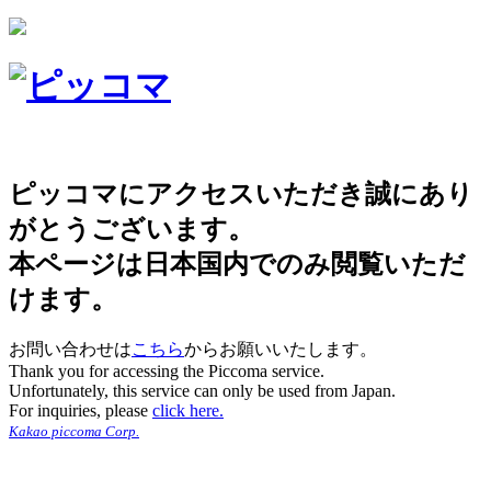
ピッコマにアクセスいただき誠にあり
がとうございます。
本ページは日本国内でのみ閲覧いただ
けます。
お問い合わせは
こちら
からお願いいたします。
Thank you for accessing the Piccoma service.
Unfortunately, this service can only be used from Japan.
For inquiries, please
click here.
Kakao piccoma Corp.