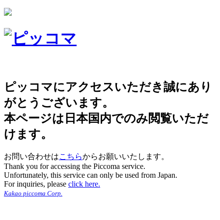
ピッコマにアクセスいただき誠にあり
がとうございます。
本ページは日本国内でのみ閲覧いただ
けます。
お問い合わせは
こちら
からお願いいたします。
Thank you for accessing the Piccoma service.
Unfortunately, this service can only be used from Japan.
For inquiries, please
click here.
Kakao piccoma Corp.