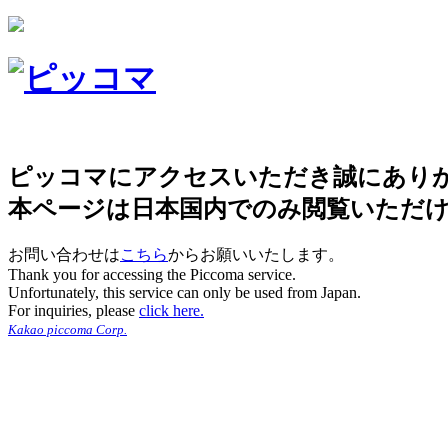
ピッコマにアクセスいただき誠にあり
本ページは日本国内でのみ閲覧いただ
お問い合わせは
こちら
からお願いいたします。
Thank you for accessing the Piccoma service.
Unfortunately, this service can only be used from Japan.
For inquiries, please
click here.
Kakao piccoma Corp.